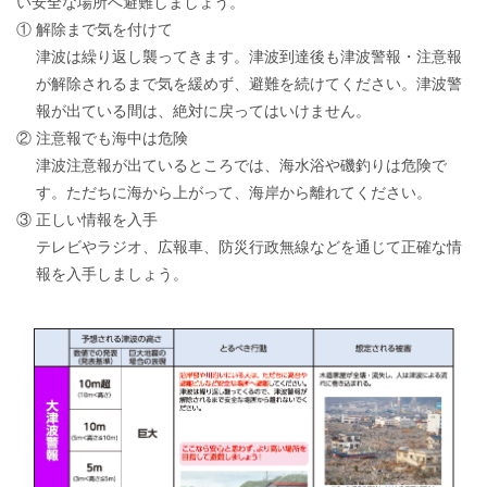
い安全な場所へ避難しましょう。
①
解除まで気を付けて
津波は繰り返し襲ってきます。津波到達後も津波警報・注意報
が解除されるまで気を緩めず、避難を続けてください。津波警
報が出ている間は、絶対に戻ってはいけません。
②
注意報でも海中は危険
津波注意報が出ているところでは、海水浴や磯釣りは危険で
す。ただちに海から上がって、海岸から離れてください。
③
正しい情報を入手
テレビやラジオ、広報車、防災行政無線などを通じて正確な情
報を入手しましょう。