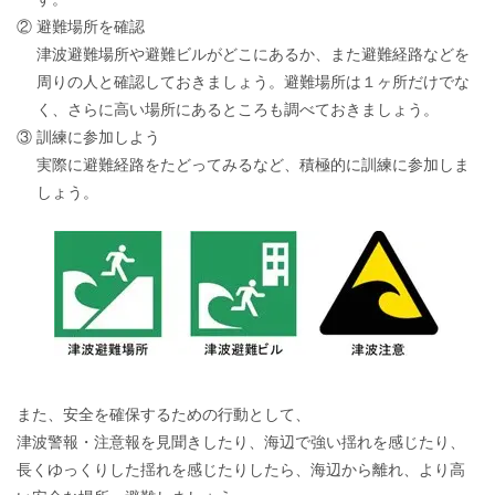
す。
②
避難場所を確認
津波避難場所や避難ビルがどこにあるか、また避難経路などを
周りの人と確認しておきましょう。避難場所は１ヶ所だけでな
く、さらに高い場所にあるところも調べておきましょう。
③
訓練に参加しよう
実際に避難経路をたどってみるなど、積極的に訓練に参加しま
しょう。
また、安全を確保するための行動として、
津波警報・注意報を見聞きしたり、海辺で強い揺れを感じたり、
長くゆっくりした揺れを感じたりしたら、海辺から離れ、より高